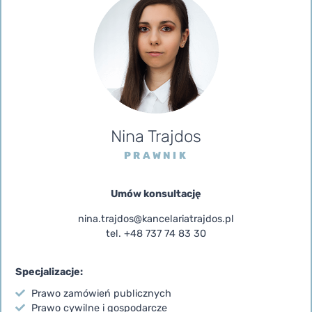
Nina Trajdos
PRAWNIK
Umów konsultację
nina.trajdos@kancelariatrajdos.pl
tel. +48 737 74 83 30
Specjalizacje:
Prawo zamówień publicznych
Prawo cywilne i gospodarcze