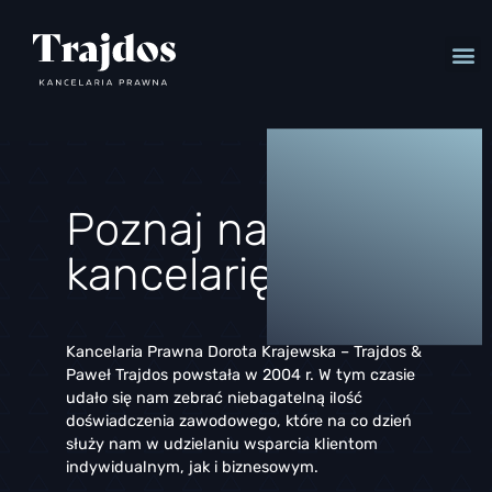
Poznaj naszą
kancelarię
Kancelaria Prawna Dorota Krajewska – Trajdos &
Paweł Trajdos powstała w 2004 r. W tym czasie
udało się nam zebrać niebagatelną ilość
doświadczenia zawodowego, które na co dzień
służy nam w udzielaniu wsparcia klientom
indywidualnym, jak i biznesowym.