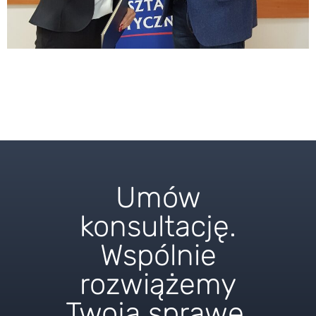
Umów
konsultację.
Wspólnie
rozwiążemy
Twoją sprawę.