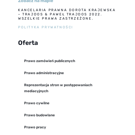
Zobacz na mapie
KANCELARIA PRAWNA DOROTA KRAJEWSKA
– TRAJDOS & PAWEŁ TRAJDOS 2022.
WSZELKIE PRAWA ZASTRZEŻONE.
POLITYKA PRYWATNOŚCI
Oferta
Prawo zamówień publicznych
Prawo administracyjne
Reprezentacja stron w postępowaniach
mediacyjnych
Prawo cywilne
Prawo budowlane
Prawo pracy